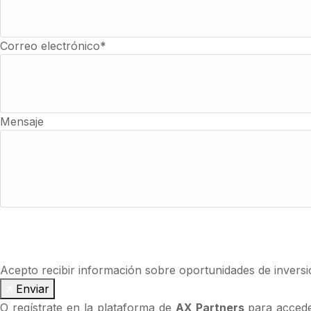
Correo electrónico*
Mensaje
Acepto las condiciones de uso y la política de privacidad.
Acepto recibir información sobre oportunidades de invers
Enviar
O regístrate en la plataforma de
AX Partners
para accede