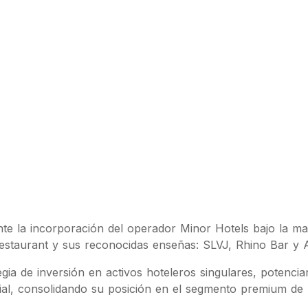
nte la incorporación del operador Minor Hotels bajo la m
Restaurant y sus reconocidas enseñas: SLVJ, Rhino Bar y 
ia de inversión en activos hoteleros singulares, potencian
al, consolidando su posición en el segmento premium de la