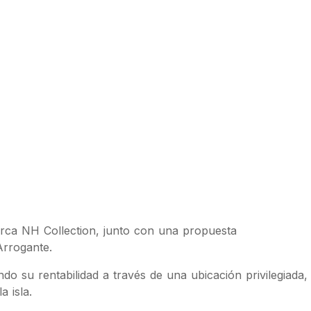
arca NH Collection, junto con una propuesta
Arrogante.
do su rentabilidad a través de una ubicación privilegiada,
 isla.