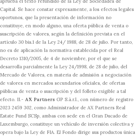
aprueba el texto refundido de la Ley de Sociedades de
Capital. Se hace constar expresamente, a los efectos legales
oportunos, que la presentación de información no
constituye, en modo alguno, una oferta pública de venta o
suscripción de valores, según la definición prevista en el
artículo 30 bis.1 de la Ley 24/ 1988, de 28 de julio. Por tanto,
no es de aplicación la normativa establecida por el Real
Decreto 1310/2005, de 4 de noviembre, por el que se
desarrolla parcialmente la Ley 24/1998, de 28 de julio, del
Mercado de Valores, en materia de admisión a negociación
de valores en mercados secundarios oficiales, de ofertas
públicas de venta o suscripción y del folleto exigible a tal
efecto. II.-
AX Partners
GP S.à.r.l., con número de registro
2023 2459 302, como Administrador de AX Partners Real
Estate Fund SCSp, ambas con sede en el Gran Ducado de
Luxemburgo, constituye un vehículo de inversión colectiva y
opera bajo la Ley de FIA. El Fondo dirige sus productos única