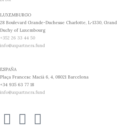
LUXEMBURGO
28 Boulevard Grande-Duchesse Charlotte, L-1330, Grand
Duchy of Luxembourg
+352 26 33 44 50
info@axpartners.fund
ESPAÑA
Plaça Francesc Macià 6, 4, 08021 Barcelona
+34 935 63 77 18
info@axpartners.fund