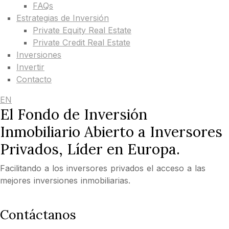
FAQs
Estrategias de Inversión
Private Equity Real Estate
Private Credit Real Estate
Inversiones
Invertir
Contacto
EN
El Fondo de Inversión
Inmobiliario Abierto a Inversores
Privados, Líder en Europa.
Facilitando a los inversores privados el acceso a las
mejores inversiones inmobiliarias.
Contáctanos