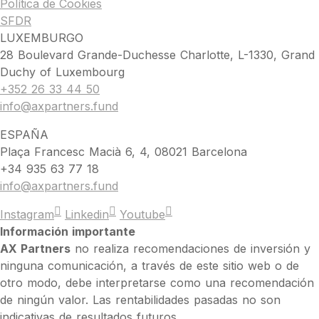
Política de Cookies
SFDR
LUXEMBURGO
28 Boulevard Grande-Duchesse Charlotte, L-1330, Grand
Duchy of Luxembourg
+352 26 33 44 50
info@axpartners.fund
ESPAÑA
Plaça Francesc Macià 6, 4, 08021 Barcelona
+34 935 63 77 18
info@axpartners.fund
Instagram
Linkedin
Youtube
Información importante
AX Partners
no realiza recomendaciones de inversión y
ninguna comunicación, a través de este sitio web o de
otro modo, debe interpretarse como una recomendación
de ningún valor. Las rentabilidades pasadas no son
indicativas de resultados futuros.