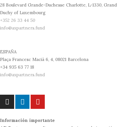
28 Boulevard Grande-Duchesse Charlotte, L-1330, Grand
Duchy of Luxembourg
+352 26 33 44 50
info@axpartners.fund
ESPAÑA
Plaça Francesc Macià 6, 4, 08021 Barcelona
+34 935 63 77 18
info@axpartners.fund
Información importante