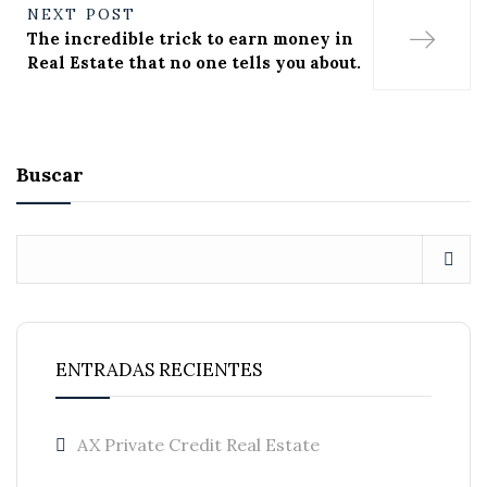
NEXT POST
The incredible trick to earn money in
Real Estate that no one tells you about.
Buscar
ENTRADAS RECIENTES
AX Private Credit Real Estate