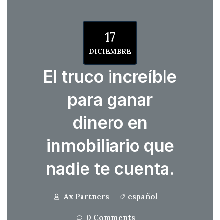
17
DICIEMBRE
El truco increíble
para ganar
dinero en
inmobiliario que
nadie te cuenta.
Ax Partners
español
0 Comments