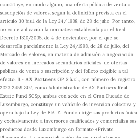
constituye, en modo alguno, una oferta pública de venta o
suscripción de valores, según la definición prevista en el
artículo 30 bis.1 de la Ley 24/ 1988, de 28 de julio. Por tanto,
no es de aplicación la normativa establecida por el Real
Decreto 1310/2005, de 4 de noviembre, por el que se
desarrolla parcialmente la Ley 24/1998, de 28 de julio, del
Mercado de Valores, en materia de admisión a negociación
de valores en mercados secundarios oficiales, de ofertas
públicas de venta o suscripción y del folleto exigible a tal
efecto. II.-
AX Partners
GP S.à.r.l., con número de registro
2023 2459 302, como Administrador de AX Partners Real
Estate Fund SCSp, ambas con sede en el Gran Ducado de
Luxemburgo, constituye un vehículo de inversión colectiva y
opera bajo la Ley de FIA. El Fondo dirige sus productos única
y exclusivamente a inversores cualificados y comercializa sus
productos desde Luxemburgo en formato «Private
Placement». La comercialización de sus productos en